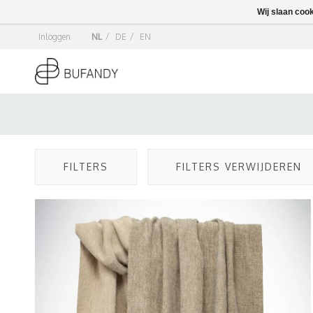
Wij slaan coo
Inloggen
NL
/
DE
/
EN
FILTERS
FILTERS VERWIJDEREN