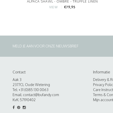
ALPACA SHAWL - OMBRE - TRUFFLE LINEN
€79,95
VIEW
MELD JE AAN VOOR ONZE NIEUWSBRIEF
Contact
Informatie
Aak 3
Delivery & R
2377CL Oude Wetering
Privacy Poli
Tel: +31 (0)85 130 0063
Care Instruc
Email:
contact@bufandy.com
Terms & Con
KvK: 57190402
Mijn accoun