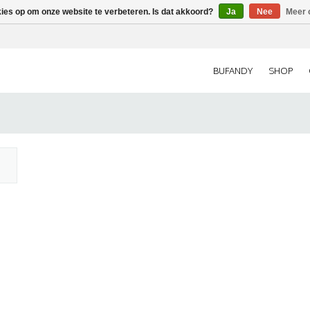
kies op om onze website te verbeteren. Is dat akkoord?
Ja
Nee
Meer 
BUFANDY
SHOP