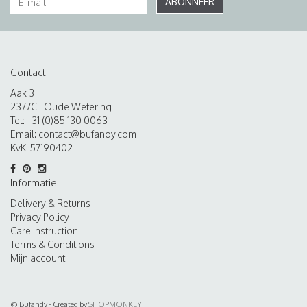
ABONNEER
Contact
Aak 3
2377CL Oude Wetering
Tel: +31 (0)85 130 0063
Email:
contact@bufandy.com
KvK: 57190402
Informatie
Delivery & Returns
Privacy Policy
Care Instruction
Terms & Conditions
Mijn account
© Bufandy - Created by
SHOPMONKEY