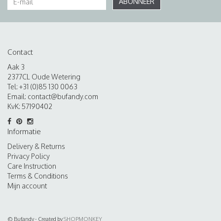
ABONNEER
Contact
Aak 3
2377CL Oude Wetering
Tel: +31 (0)85 130 0063
Email:
contact@bufandy.com
KvK: 57190402
Informatie
Delivery & Returns
Privacy Policy
Care Instruction
Terms & Conditions
Mijn account
© Bufandy - Created by
SHOPMONKEY