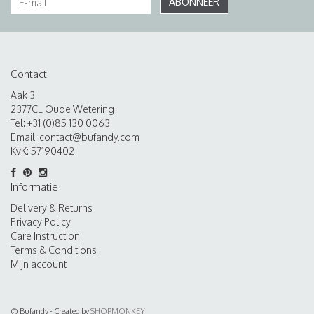
ABONNEER
Contact
Aak 3
2377CL Oude Wetering
Tel: +31 (0)85 130 0063
Email:
contact@bufandy.com
KvK: 57190402
Informatie
Delivery & Returns
Privacy Policy
Care Instruction
Terms & Conditions
Mijn account
© Bufandy - Created by
SHOPMONKEY