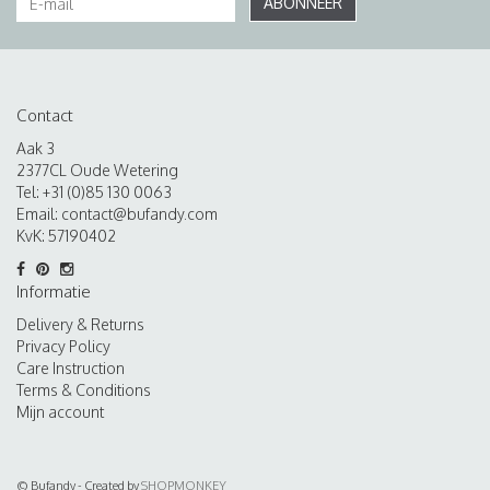
ABONNEER
Contact
Aak 3
2377CL Oude Wetering
Tel: +31 (0)85 130 0063
Email:
contact@bufandy.com
KvK: 57190402
Informatie
Delivery & Returns
Privacy Policy
Care Instruction
Terms & Conditions
Mijn account
© Bufandy - Created by
SHOPMONKEY