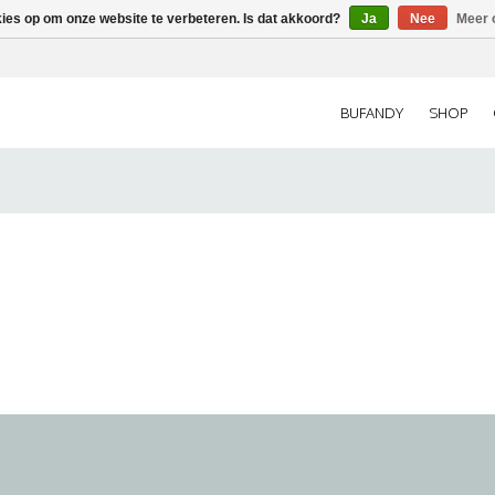
kies op om onze website te verbeteren. Is dat akkoord?
Ja
Nee
Meer 
BUFANDY
SHOP