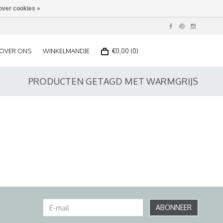
over cookies »
OVER ONS
WINKELMANDJE
€0,00 (0)
PRODUCTEN GETAGD MET WARMGRIJS
ABONNEER