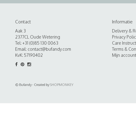
Contact
Informatie
Aak 3
Delivery & R
2377CL Oude Wetering
Privacy Poli
Tel: +31 (0)85 130 0063
Care Instruc
Email:
contact@bufandy.com
Terms & Con
KvK: 57190402
Mijn accoun
© Bufandy - Created by
SHOPMONKEY