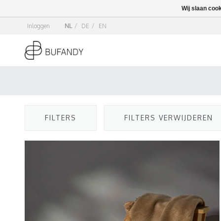
Wij slaan coo
Inloggen
NL
/
DE
/
EN
FILTERS
FILTERS VERWIJDEREN