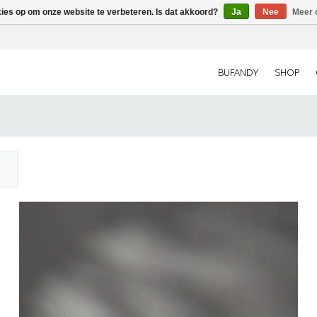
kies op om onze website te verbeteren. Is dat akkoord?
Ja
Nee
Meer 
BUFANDY
SHOP