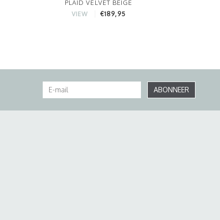
PLAID VELVET BEIGE
€189,95
VIEW
ABONNEER