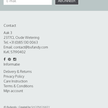
ABONNEER
Contact
Aak 3
2377CL Oude Wetering
Tel: +31 (0)85 130 0063
Email:
contact@bufandy.com
KvK: 57190402
Informatie
Delivery & Returns
Privacy Policy
Care Instruction
Terms & Conditions
Mijn account
© Bufandy - Created by
SHOPMONKEY