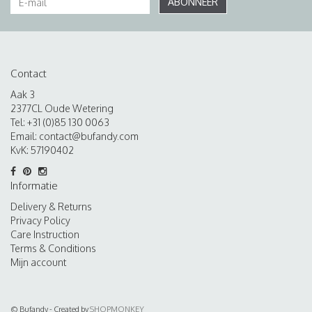
ABONNEER
Contact
Aak 3
2377CL Oude Wetering
Tel: +31 (0)85 130 0063
Email:
contact@bufandy.com
KvK: 57190402
Informatie
Delivery & Returns
Privacy Policy
Care Instruction
Terms & Conditions
Mijn account
© Bufandy - Created by
SHOPMONKEY