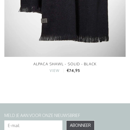
ALPACA SHAWL - SOLID - BLACK
€74,95
VIEW
MELD JE AAN VOOR ONZE NIEUWSBRIEF
ABONNEER