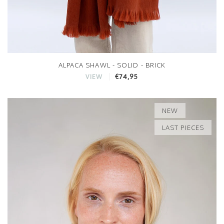
ALPACA SHAWL - SOLID - BRICK
€74,95
VIEW
NEW
LAST PIECES