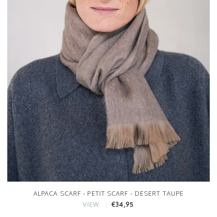
ALPACA SCARF - PETIT SCARF - DESERT TAUPE
€34,95
VIEW