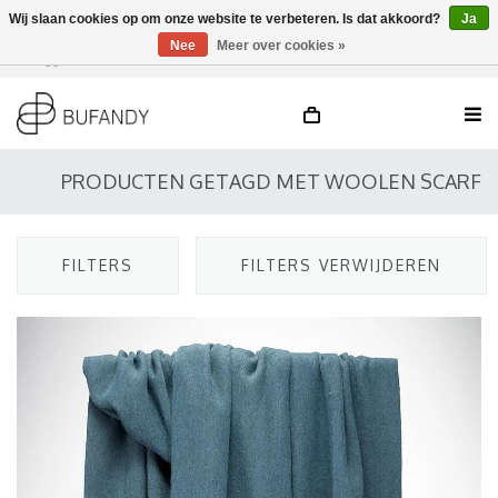
Wij slaan cookies op om onze website te verbeteren. Is dat akkoord?
Ja
Nee
Meer over cookies »
Inloggen
NL
/
DE
/
EN
PRODUCTEN GETAGD MET WOOLEN SCARF
FILTERS
FILTERS VERWIJDEREN