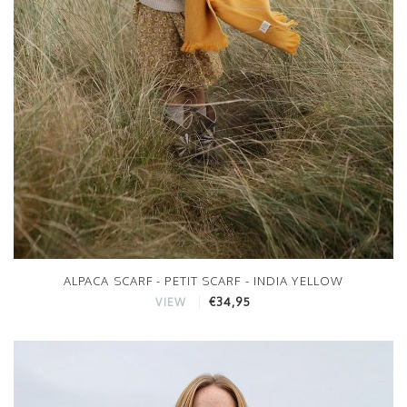
ALPACA SCARF - PETIT SCARF - INDIA YELLOW
€34,95
VIEW