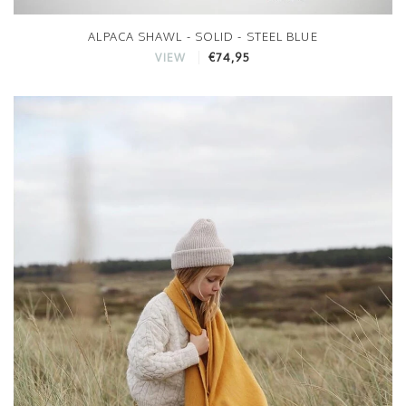
ALPACA SHAWL - SOLID - STEEL BLUE
€74,95
VIEW