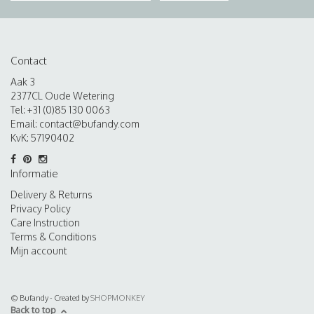
Contact
Aak 3
2377CL Oude Wetering
Tel: +31 (0)85 130 0063
Email:
contact@bufandy.com
KvK: 57190402
Informatie
Delivery & Returns
Privacy Policy
Care Instruction
Terms & Conditions
Mijn account
© Bufandy - Created by
SHOPMONKEY
Back to top