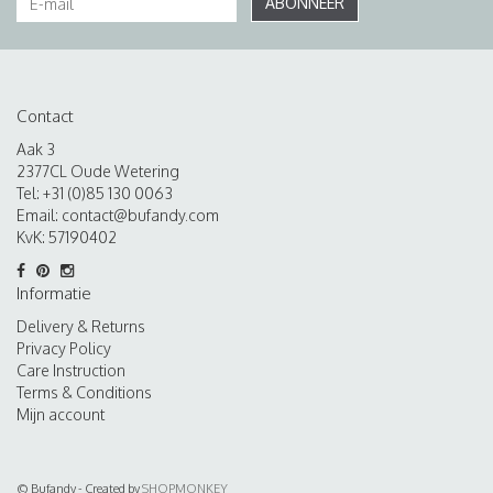
ABONNEER
Contact
Aak 3
2377CL Oude Wetering
Tel: +31 (0)85 130 0063
Email:
contact@bufandy.com
KvK: 57190402
Informatie
Delivery & Returns
Privacy Policy
Care Instruction
Terms & Conditions
Mijn account
© Bufandy - Created by
SHOPMONKEY