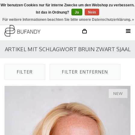
Wir benutzen Cookies nur für interne Zwecke um den Webshop zu verbessern.
Ist das in Ordnung?
Ja
Nein
anmelden
NL
/
DE
/
EN
Für weitere Informationen beachten Sie bitte unsere Datenschutzerklärung. »
ARTIKEL MIT SCHLAGWORT BRUIN ZWART SJAAL
FILTER
FILTER ENTFERNEN
NEW