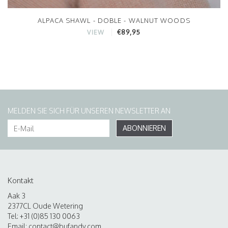
ALPACA SHAWL - DOBLE - WALNUT WOODS
€89,95
VIEW
MELDEN SIE SICH FÜR UNSEREN NEWSLETTER AN
ABONNIEREN
Kontakt
Aak 3
2377CL Oude Wetering
Tel: +31 (0)85 130 0063
Email:
contact@bufandy.com