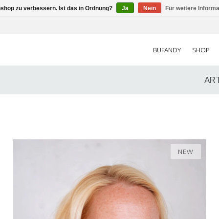
shop zu verbessern. Ist das in Ordnung?
Ja
Nein
Für weitere Inform
BUFANDY
SHOP
AR
NEW