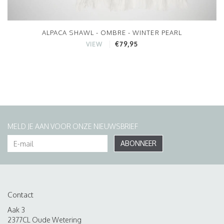
ALPACA SHAWL - OMBRE - WINTER PEARL
€79,95
VIEW
MELD JE AAN VOOR ONZE NIEUWSBRIEF
ABONNEER
Contact
Aak 3
2377CL Oude Wetering