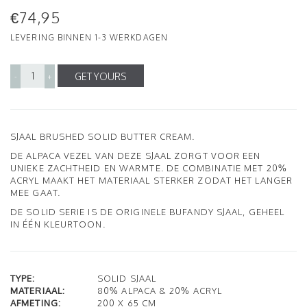
€74,95
LEVERING BINNEN 1-3 WERKDAGEN
GET YOURS
-
+
SJAAL BRUSHED SOLID BUTTER CREAM.
DE ALPACA VEZEL VAN DEZE SJAAL ZORGT VOOR EEN
UNIEKE ZACHTHEID EN WARMTE. DE COMBINATIE MET 20%
ACRYL MAAKT HET MATERIAAL STERKER ZODAT HET LANGER
MEE GAAT.
DE SOLID SERIE IS DE ORIGINELE BUFANDY SJAAL, GEHEEL
IN ÉÉN KLEURTOON.
TYPE:
SOLID SJAAL
MATERIAAL:
80% ALPACA & 20% ACRYL
AFMETING:
200 X 65 CM