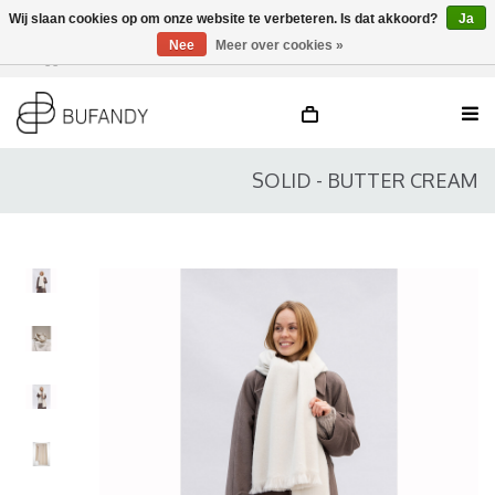
Wij slaan cookies op om onze website te verbeteren. Is dat akkoord?
Ja
Nee
Meer over cookies »
Inloggen
NL
/
DE
/
EN
SOLID - BUTTER CREAM