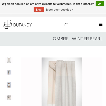
Wij slaan cookies op om onze website te verbeteren. Is dat akkoord?
Ja
Nee
Meer over cookies »
Inloggen
NL
/
DE
/
EN
OMBRE - WINTER PEARL