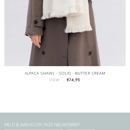
ALPACA SHAWL - SOLID - BUTTER CREAM
€74,95
VIEW
MELD JE AAN VOOR ONZE NIEUWSBRIEF