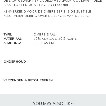
DE LICHTGEWICHT EN DUURZAME ALPACA WOL MAAKT DEZE
SJAAL TOT EEN MUST-HAVE ACCESSOIRE.
KENMERKEND VOOR DE OMBRE SERIE IS DE SUBTIELE
KLEURVERANDERING OVER DE LENGTE VAN DE SJAAL.
TYPE:
OMBRE SJAAL
MATERIAAL:
80% ALPACA & 20% ACRYL
AFMETING:
200 X 65 CM
ONDERHOUD
VERZENDEN & RETOURNEREN
YOU MAY ALSO LIKE