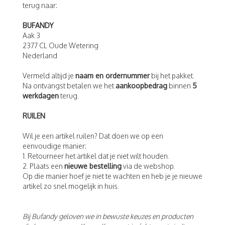
terug naar:
BUFANDY
Aak 3
2377 CL Oude Wetering
Nederland
Vermeld altijd je
naam en ordernummer
bij het pakket.
Na ontvangst betalen we het
aankoopbedrag
binnen
5
werkdagen
terug.
RUILEN
Wil je een artikel ruilen? Dat doen we op een
eenvoudige manier:
1. Retourneer het artikel dat je niet wilt houden.
2. Plaats een
nieuwe bestelling
via de webshop.
Op die manier hoef je niet te wachten en heb je je nieuwe
artikel zo snel mogelijk in huis.
Bij Bufandy geloven we in bewuste keuzes en producten