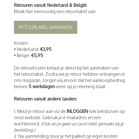
Retouren vanuit Nederland & België:
Maak hier eenvoudig een retourlabel aan
RETOURLABEL AANMAKEN
Kosten:
• Nederland:
€3,95
• België:
€5,95
De retourkosten betaal je direct bij het aanmaken van
het retourlabel. Zodra we je retour hebben ontvangen in
ons magazijn, zorgen wij ervoor dat het aankoopbedrag
binnen
5 werkdagen
weer op je rekening staat.
Retouren vanuit andere landen:
1. Meld je retour aan via de
INLOGGEN
-link linksboven op
onze website. Gebruik je e-mailadres en een
wachtwoord.
(Ook als je geen account hebt gemaakt bij je
bestelling.)
2. Na aanmelding stuur je het pakket op eigen kosten