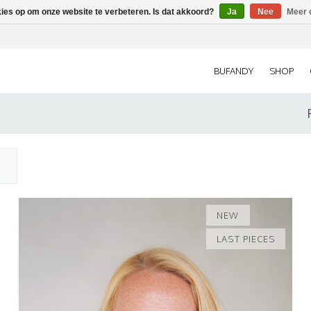
kies op om onze website te verbeteren. Is dat akkoord?
Ja
Nee
Meer 
BUFANDY
SHOP
NEW
LAST PIECES