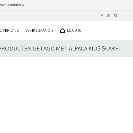
over cookies »
OVER ONS
WINKELMANDJE
€0,00 (0)
PRODUCTEN GETAGD MET ALPACA KIDS SCARF