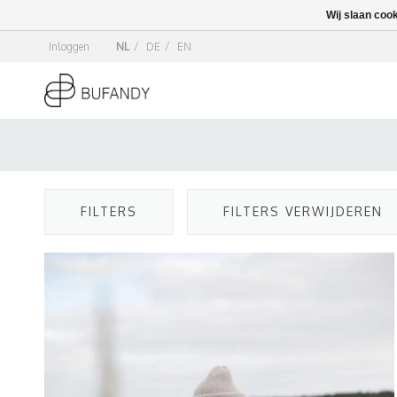
Wij slaan coo
Inloggen
NL
/
DE
/
EN
FILTERS
FILTERS VERWIJDEREN