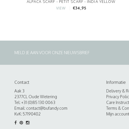
ALPACA SCARF - PETIT SCARF - INDIA YELLOW
€34,95
VIEW
MELD JE AAN VOOR ONZE NIEUWSBRIEF
Contact
Informatie
Aak 3
Delivery & R
2377CL Oude Wetering
Privacy Poli
Tel: +31 (0)85 130 0063
Care Instruc
Email:
contact@bufandy.com
Terms & Con
KvK: 57190402
Mijn accoun