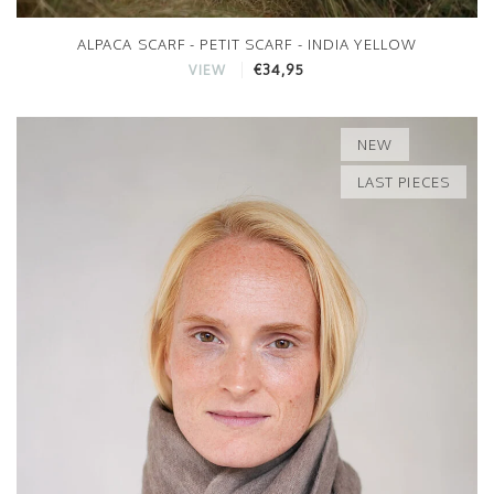
ALPACA SCARF - PETIT SCARF - INDIA YELLOW
€34,95
VIEW
NEW
LAST PIECES