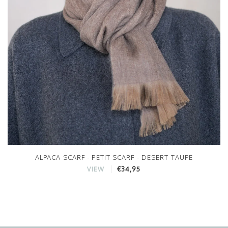
ALPACA SCARF - PETIT SCARF - DESERT TAUPE
€34,95
VIEW