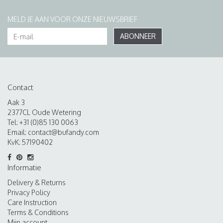
MELD JE AAN VOOR ONZE NIEUWSBRIEF
ABONNEER
Contact
Aak 3
2377CL Oude Wetering
Tel: +31 (0)85 130 0063
Email:
contact@bufandy.com
KvK: 57190402
Informatie
Delivery & Returns
Privacy Policy
Care Instruction
Terms & Conditions
Mijn account