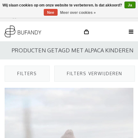
Wij slaan cookies op om onze website te verbeteren. Is dat akkoord?
Ja
Nee
Meer over cookies »
Inloggen
NL
/
DE
/
EN
PRODUCTEN GETAGD MET ALPACA KINDEREN
FILTERS
FILTERS VERWIJDEREN