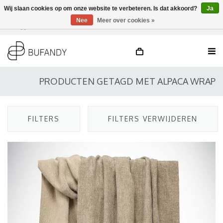
Wij slaan cookies op om onze website te verbeteren. Is dat akkoord?
Ja
Nee
Meer over cookies »
Inloggen
NL
/
DE
/
EN
PRODUCTEN GETAGD MET ALPACA WRAP
FILTERS
FILTERS VERWIJDEREN