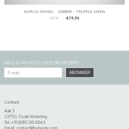
ALPACA SHAWL - OMBRE - TRUFFLE LINEN
€79,95
VIEW
MELD JE AAN VOOR ONZE NIEUWSBRIEF
ABONNEER
Contact
Aak 3
2377CL Oude Wetering
Tel: +31 (0)85 130 0063
Email:
contact@bufandy.com