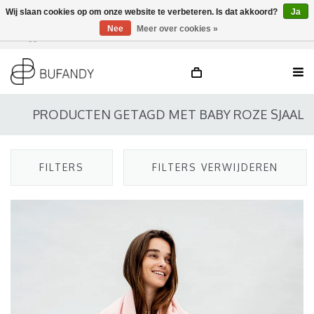
Wij slaan cookies op om onze website te verbeteren. Is dat akkoord?
Ja
Nee
Meer over cookies »
Inloggen
NL
/
DE
/
EN
PRODUCTEN GETAGD MET BABY ROZE SJAAL
FILTERS
FILTERS VERWIJDEREN