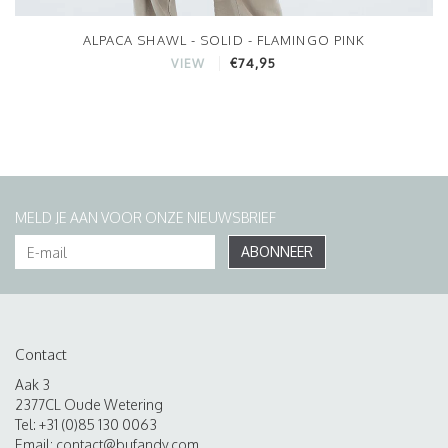
ALPACA SHAWL - SOLID - FLAMINGO PINK
€74,95
VIEW
MELD JE AAN VOOR ONZE NIEUWSBRIEF
ABONNEER
Contact
Aak 3
2377CL Oude Wetering
Tel: +31 (0)85 130 0063
Email:
contact@bufandy.com