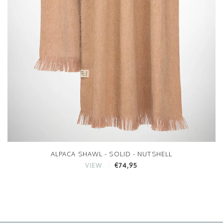
ALPACA SHAWL - SOLID - NUTSHELL
€74,95
VIEW