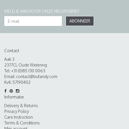
MELD JE AAN VOOR ONZE NIEUWSBRIEF
ABONNEER
Contact
Aak 3
2377CL Oude Wetering
Tel: +31 (0)85 130 0063
Email:
contact@bufandy.com
KvK: 57190402
Informatie
Delivery & Returns
Privacy Policy
Care Instruction
Terms & Conditions
Mijn account