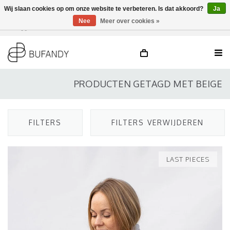
Wij slaan cookies op om onze website te verbeteren. Is dat akkoord?
Ja
Nee
Meer over cookies »
Inloggen
NL
/
DE
/
EN
PRODUCTEN GETAGD MET BEIGE
FILTERS
FILTERS VERWIJDEREN
LAST PIECES