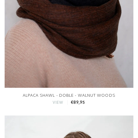
ALPACA SHAWL - DOBLE - WALNUT WOODS
€89,95
VIEW