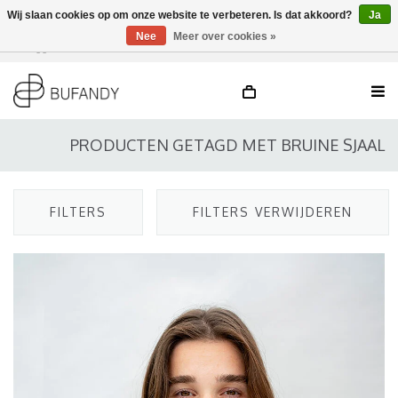
Wij slaan cookies op om onze website te verbeteren. Is dat akkoord?
Ja
Nee
Meer over cookies »
Inloggen
NL
/
DE
/
EN
PRODUCTEN GETAGD MET BRUINE SJAAL
FILTERS
FILTERS VERWIJDEREN