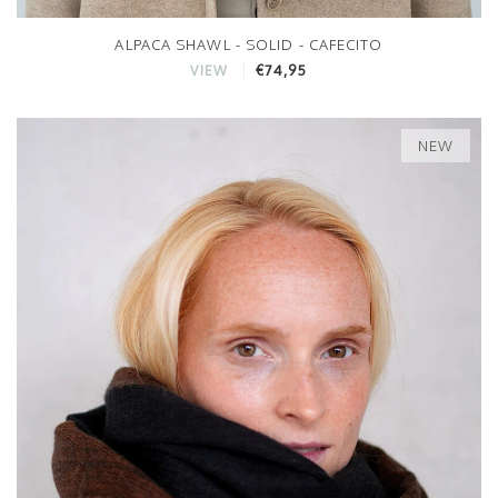
ALPACA SHAWL - SOLID - CAFECITO
€74,95
VIEW
NEW