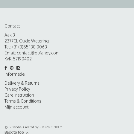
Contact
Aak 3
2377CL Oude Wetering
Tel: +31 (0)85 130 0063
Email:
contact@bufandy.com
KvK: 57190402
Informatie
Delivery & Returns
Privacy Policy
Care Instruction
Terms & Conditions
Mijn account
© Bufandy - Created by
SHOPMONKEY
Back to top