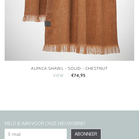
ALPACA SHAWL - SOLID - CHESTNUT
€74,95
VIEW
MELD JE AAN VOOR ONZE NIEUWSBRIEF
ABONNEER