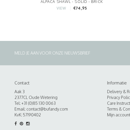
ALPACA SHAWL - SOLID - BRICK
€74,95
VIEW
MELD JE AAN VOOR ONZE NIEUWSBRIEF
Contact
Informatie
Aak 3
Delivery & R
2377CL Oude Wetering
Privacy Poli
Tel: +31 (0)85 130 0063
Care Instruc
Email:
contact@bufandy.com
Terms & Con
KvK: 57190402
Mijn accoun