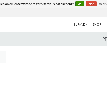
kies op om onze website te verbeteren. Is dat akkoord?
Ja
Nee
Meer 
BUFANDY
SHOP
P