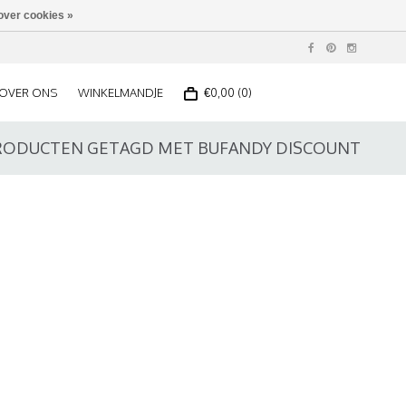
over cookies »
OVER ONS
WINKELMANDJE
€0,00 (0)
RODUCTEN GETAGD MET BUFANDY DISCOUNT