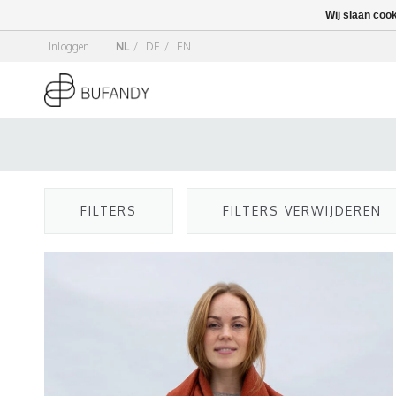
Wij slaan coo
Inloggen
NL
/
DE
/
EN
FILTERS
FILTERS VERWIJDEREN