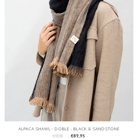
ALPACA SHAWL - DOBLE - BLACK & SANDSTONE
€89,95
VIEW