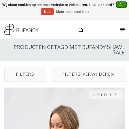
Wij slaan cookies op om onze website te verbeteren. Is dat akkoord?
Ja
Nee
Meer over cookies »
Inloggen
NL
/
DE
/
EN
PRODUCTEN GETAGD MET BUFANDY SHAWL
SALE
FILTERS
FILTERS VERWIJDEREN
LAST PIECES