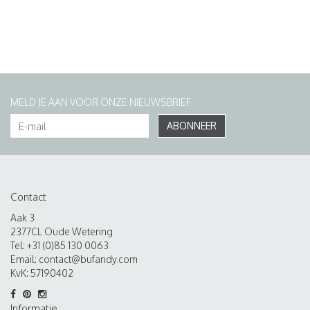
MELD JE AAN VOOR ONZE NIEUWSBRIEF
ABONNEER
Contact
Aak 3
2377CL Oude Wetering
Tel: +31 (0)85 130 0063
Email:
contact@bufandy.com
KvK: 57190402
Informatie