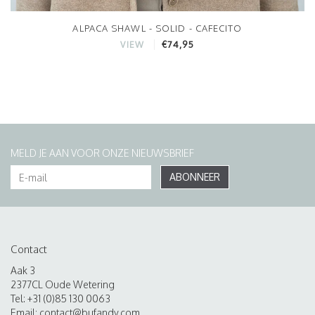
ALPACA SHAWL - SOLID - CAFECITO
€74,95
VIEW
MELD JE AAN VOOR ONZE NIEUWSBRIEF
ABONNEER
Contact
Aak 3
2377CL Oude Wetering
Tel: +31 (0)85 130 0063
Email:
contact@bufandy.com