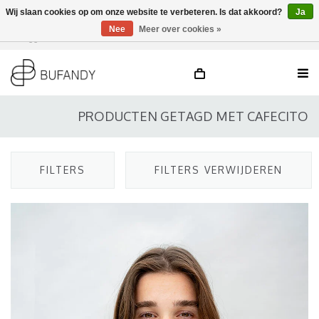
Wij slaan cookies op om onze website te verbeteren. Is dat akkoord?
Ja
Nee
Meer over cookies »
Inloggen
NL
/
DE
/
EN
PRODUCTEN GETAGD MET CAFECITO
FILTERS
FILTERS VERWIJDEREN