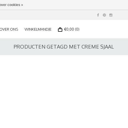
over cookies »
OVER ONS
WINKELMANDJE
€0,00 (0)
PRODUCTEN GETAGD MET CREME SJAAL