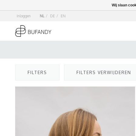
Wij slaan coo
Inloggen
NL
/
DE
/
EN
FILTERS
FILTERS VERWIJDEREN