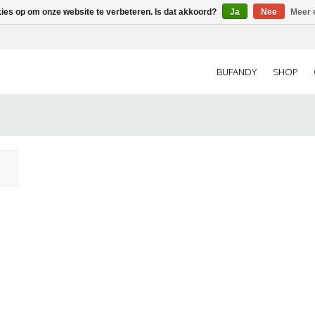
kies op om onze website te verbeteren. Is dat akkoord?
Ja
Nee
Meer 
BUFANDY
SHOP