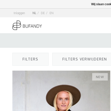
Wij slaan coo
Inloggen
NL
/
DE
/
EN
FILTERS
FILTERS VERWIJDEREN
NEW