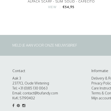
ALPACA SCARF - SLIM SOLID - CAFECITO
€54,95
VIEW
MELD JE AAN VOOR ONZE NIEUWSBRIEF
Contact
Informatie
Aak 3
Delivery & R
2377CL Oude Wetering
Privacy Poli
Tel: +31 (0)85 130 0063
Care Instruc
Email:
contact@bufandy.com
Terms & Con
KvK: 57190402
Mijn accoun