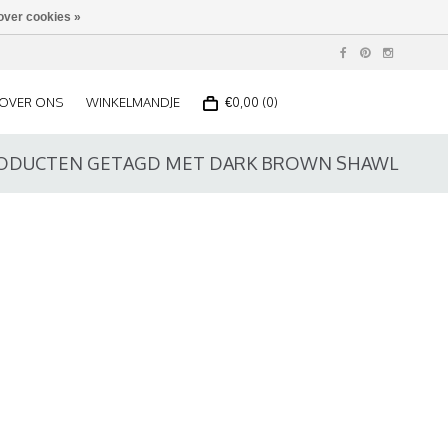
over cookies »
OVER ONS
WINKELMANDJE
€0,00 (0)
ODUCTEN GETAGD MET DARK BROWN SHAWL