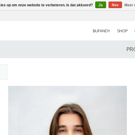
kies op om onze website te verbeteren. Is dat akkoord?
Ja
Nee
Meer 
BUFANDY
SHOP
PR