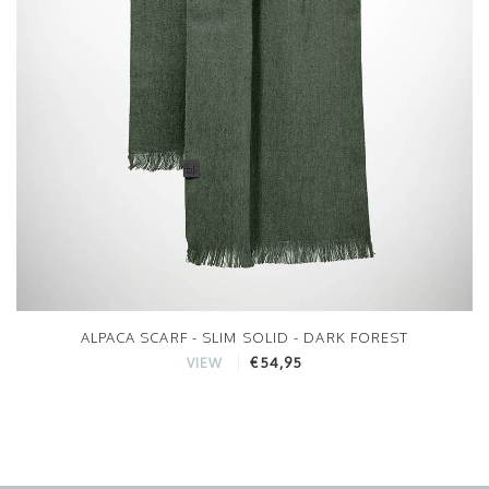
ALPACA SCARF - SLIM SOLID - DARK FOREST
€54,95
VIEW