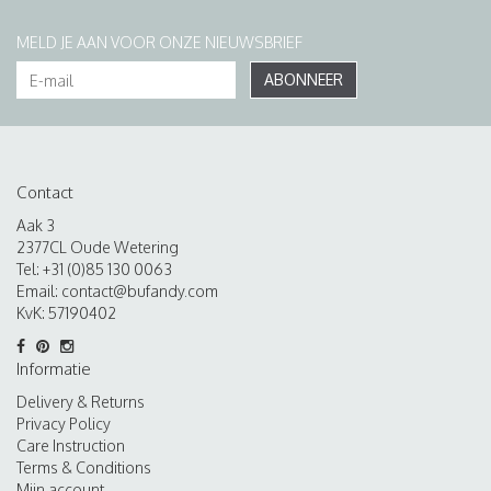
MELD JE AAN VOOR ONZE NIEUWSBRIEF
ABONNEER
Contact
Aak 3
2377CL Oude Wetering
Tel: +31 (0)85 130 0063
Email:
contact@bufandy.com
KvK: 57190402
Informatie
Delivery & Returns
Privacy Policy
Care Instruction
Terms & Conditions
Mijn account