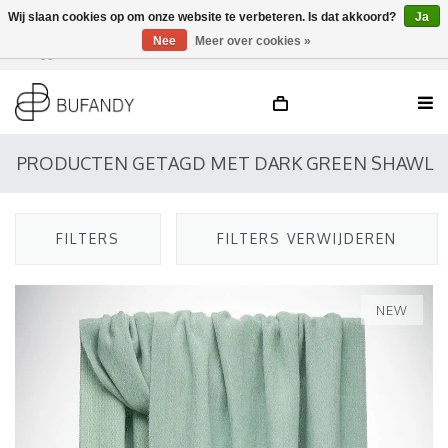
Wij slaan cookies op om onze website te verbeteren. Is dat akkoord?
Ja
Nee
Meer over cookies »
Inloggen
NL
/
DE
/
EN
PRODUCTEN GETAGD MET DARK GREEN SHAWL
FILTERS
FILTERS VERWIJDEREN
NEW