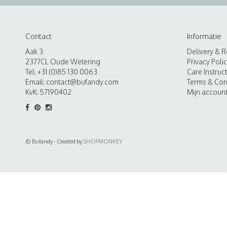
Contact
Informatie
Aak 3
Delivery & R
2377CL Oude Wetering
Privacy Poli
Tel: +31 (0)85 130 0063
Care Instruc
Email:
contact@bufandy.com
Terms & Con
KvK: 57190402
Mijn accoun
© Bufandy - Created by
SHOPMONKEY