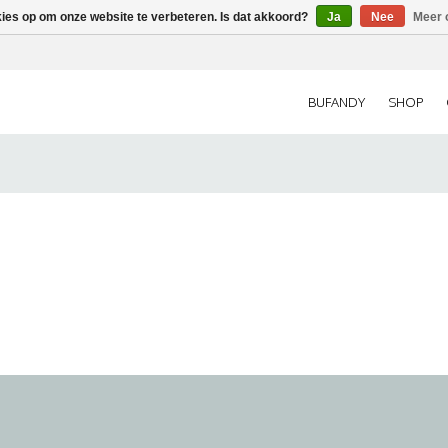
kies op om onze website te verbeteren. Is dat akkoord?
Ja
Nee
Meer 
BUFANDY
SHOP