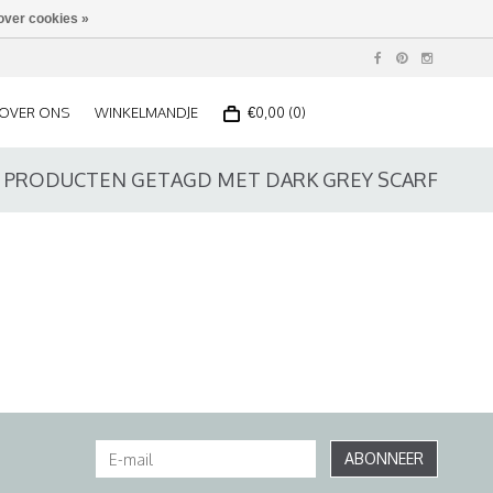
over cookies »
OVER ONS
WINKELMANDJE
€0,00 (0)
PRODUCTEN GETAGD MET DARK GREY SCARF
ABONNEER