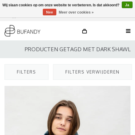
Wij slaan cookies op om onze website te verbeteren. Is dat akkoord?
Ja
Nee
Meer over cookies »
Inloggen
NL
/
DE
/
EN
PRODUCTEN GETAGD MET DARK SHAWL
FILTERS
FILTERS VERWIJDEREN