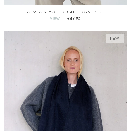
ALPACA SHAWL - DOBLE - ROYAL BLUE
€89,95
VIEW
NEW