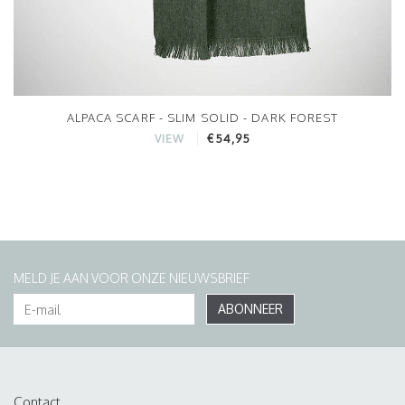
ALPACA SCARF - SLIM SOLID - DARK FOREST
€54,95
VIEW
MELD JE AAN VOOR ONZE NIEUWSBRIEF
ABONNEER
Contact