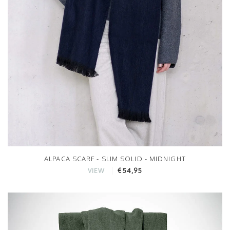
ALPACA SCARF - SLIM SOLID - MIDNIGHT
€54,95
VIEW