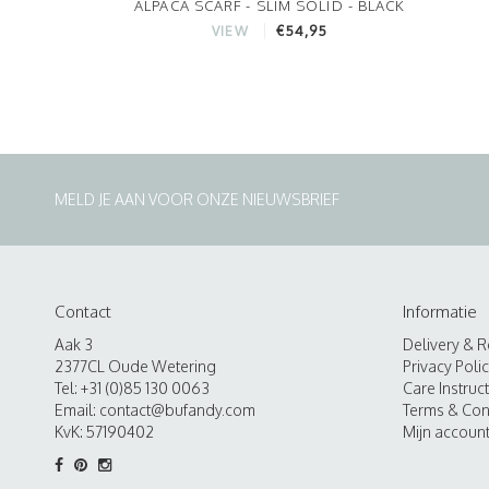
ALPACA SCARF - SLIM SOLID - BLACK
€54,95
VIEW
MELD JE AAN VOOR ONZE NIEUWSBRIEF
Contact
Informatie
Aak 3
Delivery & R
2377CL Oude Wetering
Privacy Poli
Tel: +31 (0)85 130 0063
Care Instruc
Email:
contact@bufandy.com
Terms & Con
KvK: 57190402
Mijn accoun