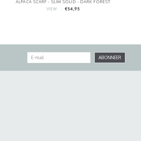
ALPACA SCARF - SLIM SOLID - DARK FOREST
€54,95
VIEW
ABONNEER