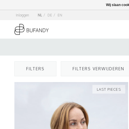
Wij slaan coo
Inloggen
NL
/
DE
/
EN
FILTERS
FILTERS VERWIJDEREN
LAST PIECES