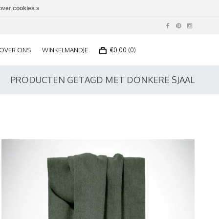
over cookies »
OVER ONS
WINKELMANDJE
€0,00 (0)
PRODUCTEN GETAGD MET DONKERE SJAAL