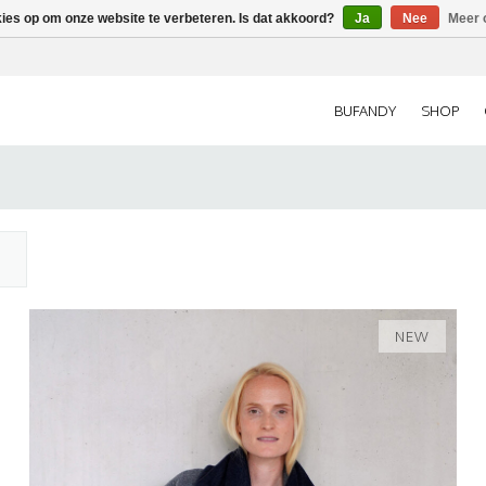
kies op om onze website te verbeteren. Is dat akkoord?
Ja
Nee
Meer 
BUFANDY
SHOP
NEW