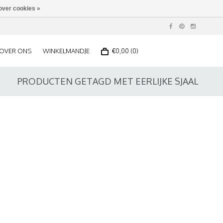
over cookies »
OVER ONS
WINKELMANDJE
€0,00 (0)
PRODUCTEN GETAGD MET EERLIJKE SJAAL