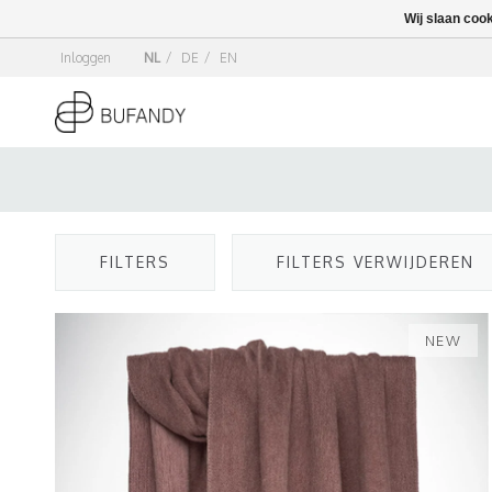
Wij slaan coo
Inloggen
NL
/
DE
/
EN
FILTERS
FILTERS VERWIJDEREN
NEW