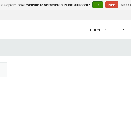
kies op om onze website te verbeteren. Is dat akkoord?
Ja
Nee
Meer 
BUFANDY
SHOP