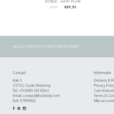
DOBLE - HAZY PLUM
€89,95
VIEW
MELD JE AAN VOOR ONZE NIEUWSBRIEF
Contact
Informatie
Aak 3
Delivery & R
2377CL Oude Wetering
Privacy Poli
Tel: +31 (0)85 130 0063
Care Instruc
Email:
contact@bufandy.com
Terms & Con
KvK: 57190402
Mijn accoun