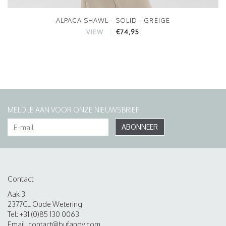
ALPACA SHAWL - SOLID - GREIGE
€74,95
VIEW
MELD JE AAN VOOR ONZE NIEUWSBRIEF
ABONNEER
Contact
Aak 3
2377CL Oude Wetering
Tel: +31 (0)85 130 0063
Email:
contact@bufandy.com