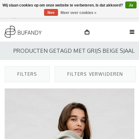
Wij slaan cookies op om onze website te verbeteren. Is dat akkoord?
Ja
Nee
Meer over cookies »
Inloggen
NL
/
DE
/
EN
PRODUCTEN GETAGD MET GRIJS BEIGE SJAAL
FILTERS
FILTERS VERWIJDEREN