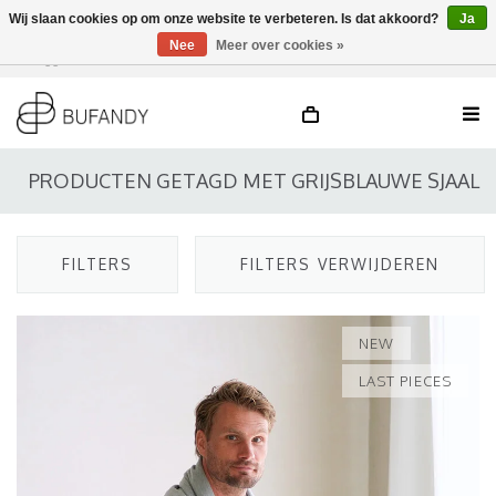
Wij slaan cookies op om onze website te verbeteren. Is dat akkoord?
Ja
Nee
Meer over cookies »
Inloggen
NL
/
DE
/
EN
PRODUCTEN GETAGD MET GRIJSBLAUWE SJAAL
FILTERS
FILTERS VERWIJDEREN
NEW
LAST PIECES