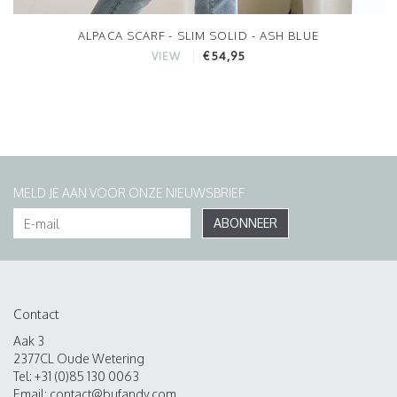
ALPACA SCARF - SLIM SOLID - ASH BLUE
€54,95
VIEW
MELD JE AAN VOOR ONZE NIEUWSBRIEF
ABONNEER
Contact
Aak 3
2377CL Oude Wetering
Tel: +31 (0)85 130 0063
Email:
contact@bufandy.com