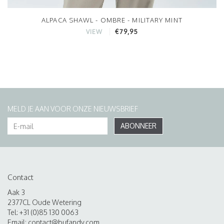
ALPACA SHAWL - OMBRE - MILITARY MINT
€79,95
VIEW
MELD JE AAN VOOR ONZE NIEUWSBRIEF
ABONNEER
Contact
Aak 3
2377CL Oude Wetering
Tel: +31 (0)85 130 0063
Email:
contact@bufandy.com