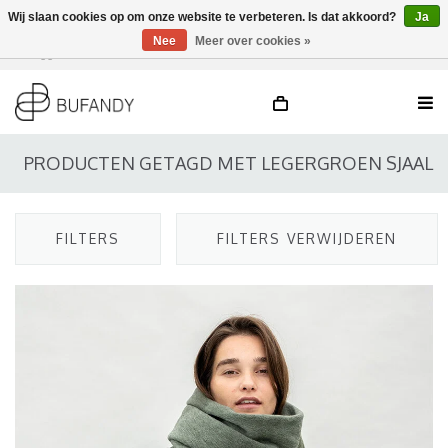
Wij slaan cookies op om onze website te verbeteren. Is dat akkoord?
Ja
Nee
Meer over cookies »
Inloggen
NL
/
DE
/
EN
PRODUCTEN GETAGD MET LEGERGROEN SJAAL
FILTERS
FILTERS VERWIJDEREN