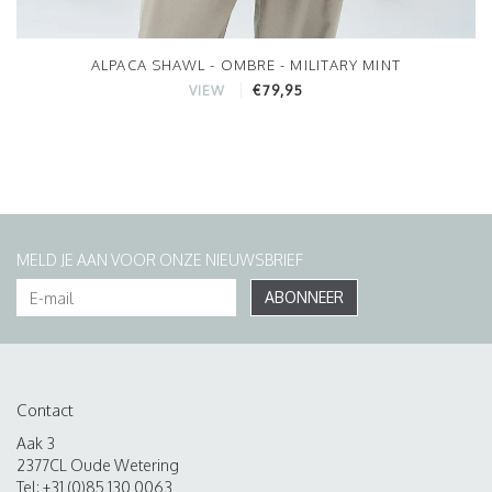
ALPACA SHAWL - OMBRE - MILITARY MINT
€79,95
VIEW
MELD JE AAN VOOR ONZE NIEUWSBRIEF
ABONNEER
Contact
Aak 3
2377CL Oude Wetering
Tel: +31 (0)85 130 0063