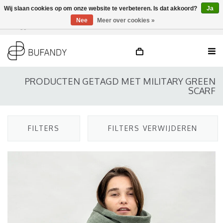
Wij slaan cookies op om onze website te verbeteren. Is dat akkoord?
Ja
Nee
Meer over cookies »
Inloggen
NL
/
DE
/
EN
PRODUCTEN GETAGD MET MILITARY GREEN
SCARF
FILTERS
FILTERS VERWIJDEREN