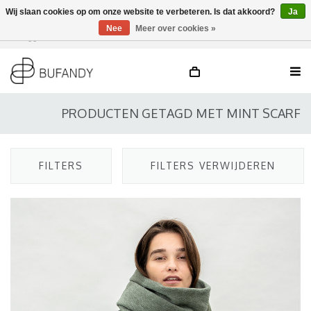
Wij slaan cookies op om onze website te verbeteren. Is dat akkoord?
Ja
Nee
Meer over cookies »
Inloggen
NL
/
DE
/
EN
PRODUCTEN GETAGD MET MINT SCARF
FILTERS
FILTERS VERWIJDEREN