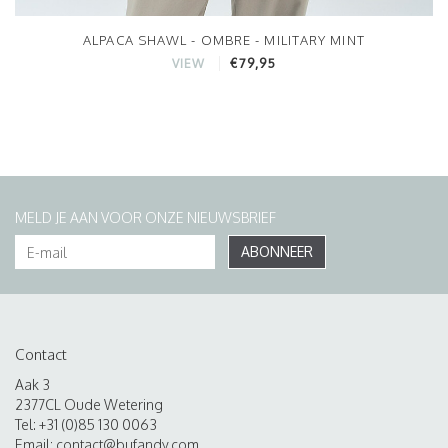
ALPACA SHAWL - OMBRE - MILITARY MINT
€79,95
VIEW
MELD JE AAN VOOR ONZE NIEUWSBRIEF
ABONNEER
Contact
Aak 3
2377CL Oude Wetering
Tel: +31 (0)85 130 0063
Email:
contact@bufandy.com