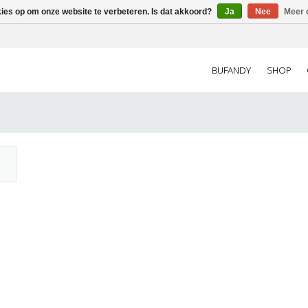
kies op om onze website te verbeteren. Is dat akkoord?
Ja
Nee
Meer 
BUFANDY
SHOP