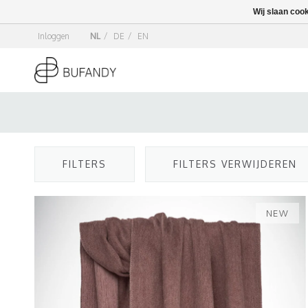
Wij slaan coo
Inloggen
NL
/
DE
/
EN
FILTERS
FILTERS VERWIJDEREN
NEW