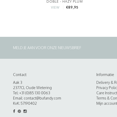
DOBLE - HAZY PLUM
€89,95
VIEW
MELD JE AAN VOOR ONZE NIEUWSBRIEF
Contact
Informatie
Aak 3
Delivery & R
2377CL Oude Wetering
Privacy Poli
Tel: +31 (0)85 130 0063
Care Instruc
Email:
contact@bufandy.com
Terms & Con
KvK: 57190402
Mijn accoun