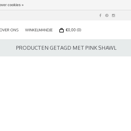
over cookies »
OVER ONS
WINKELMANDJE
€0,00 (0)
PRODUCTEN GETAGD MET PINK SHAWL