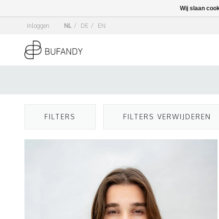
Wij slaan coo
Inloggen
NL
/
DE
/
EN
FILTERS
FILTERS VERWIJDEREN