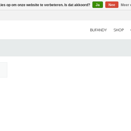
kies op om onze website te verbeteren. Is dat akkoord?
Ja
Nee
Meer 
BUFANDY
SHOP