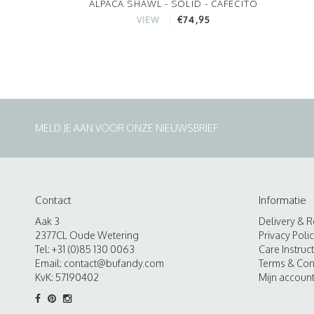
ALPACA SHAWL - SOLID - CAFECITO
€74,95
VIEW
MELD JE AAN VOOR ONZE NIEUWSBRIEF
Contact
Informatie
Aak 3
Delivery & R
2377CL Oude Wetering
Privacy Poli
Tel: +31 (0)85 130 0063
Care Instruc
Email:
contact@bufandy.com
Terms & Con
KvK: 57190402
Mijn accoun