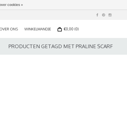
over cookies »
OVER ONS
WINKELMANDJE
€0,00 (0)
PRODUCTEN GETAGD MET PRALINE SCARF