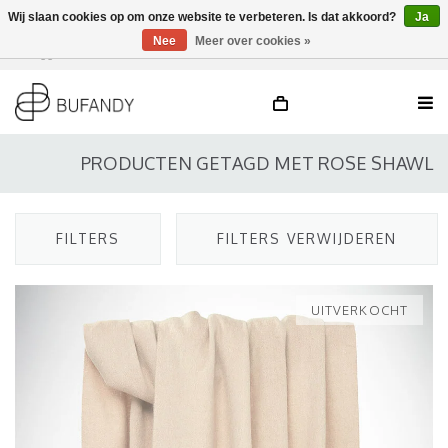
Wij slaan cookies op om onze website te verbeteren. Is dat akkoord?
Ja
Nee
Meer over cookies »
Inloggen
NL
/
DE
/
EN
PRODUCTEN GETAGD MET ROSE SHAWL
FILTERS
FILTERS VERWIJDEREN
UITVERKOCHT