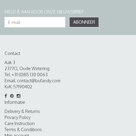
MELD JE AAN VOOR ONZE NIEUWSBRIEF
ABONNEER
Contact
Aak 3
2377CL Oude Wetering
Tel: +31 (0)85 130 0063
Email:
contact@bufandy.com
KvK: 57190402
Informatie
Delivery & Returns
Privacy Policy
Care Instruction
Terms & Conditions
Mijn account