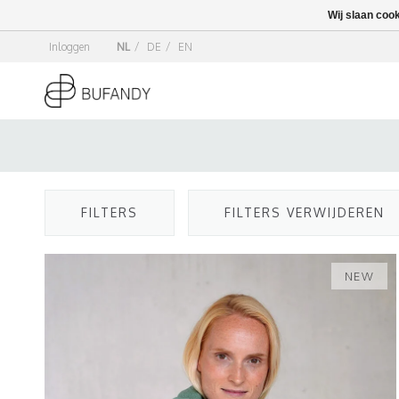
Wij slaan coo
Inloggen
NL
/
DE
/
EN
FILTERS
FILTERS VERWIJDEREN
NEW