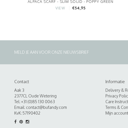
ALPACA SCARF - SLIM SOLID - POPPY GREEN
€54,95
VIEW
MELD JE AAN VOOR ONZE NIEUWSBRIEF
Contact
Informatie
Aak 3
Delivery & R
2377CL Oude Wetering
Privacy Poli
Tel: +31 (0)85 130 0063
Care Instruc
Email:
contact@bufandy.com
Terms & Con
KvK: 57190402
Mijn accoun