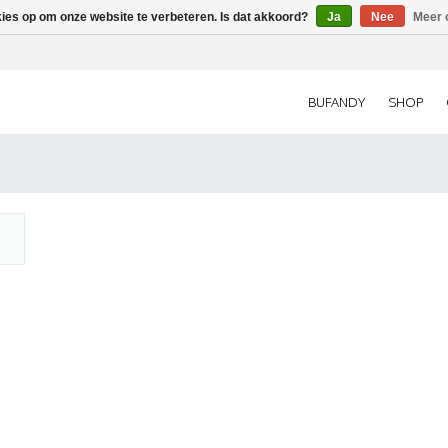
kies op om onze website te verbeteren. Is dat akkoord?
Ja
Nee
Meer 
BUFANDY
SHOP