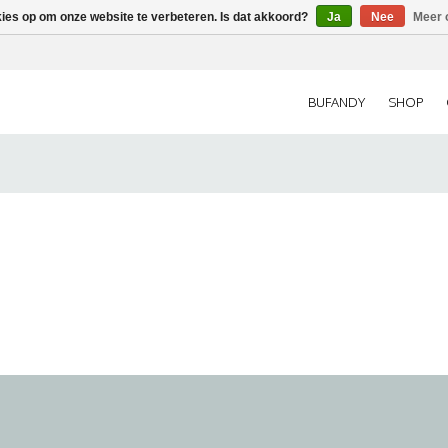
kies op om onze website te verbeteren. Is dat akkoord?
Ja
Nee
Meer 
BUFANDY
SHOP