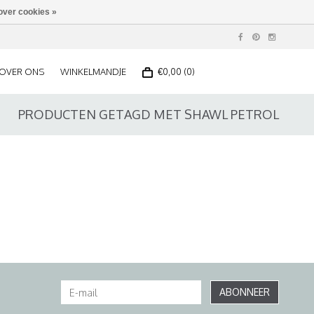
over cookies »
OVER ONS
WINKELMANDJE
€0,00 (0)
PRODUCTEN GETAGD MET SHAWL PETROL
ABONNEER