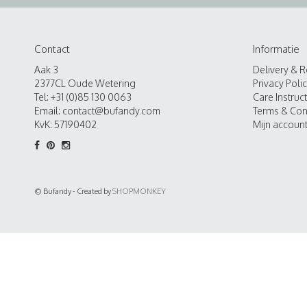
Contact
Informatie
Aak 3
Delivery & R
2377CL Oude Wetering
Privacy Poli
Tel: +31 (0)85 130 0063
Care Instruc
Email:
contact@bufandy.com
Terms & Con
KvK: 57190402
Mijn accoun
© Bufandy - Created by
SHOPMONKEY