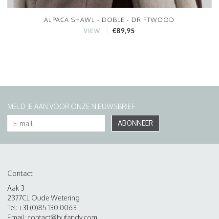
ALPACA SHAWL - DOBLE - DRIFTWOOD
€89,95
VIEW
MELD JE AAN VOOR ONZE NIEUWSBRIEF
ABONNEER
Contact
Aak 3
2377CL Oude Wetering
Tel: +31 (0)85 130 0063
Email:
contact@bufandy.com