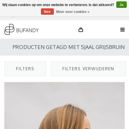
Wij slaan cookies op om onze website te verbeteren. Is dat akkoord?
Ja
Nee
Meer over cookies »
Inloggen
NL
/
DE
/
EN
PRODUCTEN GETAGD MET SJAAL GRIJSBRUIN
FILTERS
FILTERS VERWIJDEREN