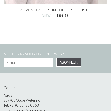
ALPACA SCARF - SLIM SOLID - STEEL BLUE
€54,95
VIEW
MELD JE AAN VOOR ONZE NIEUWSBRIEF
ABONNEER
Contact
Aak 3
2377CL Oude Wetering
Tel: +31 (0)85 130 0063
Email:
contact@bufandy.com