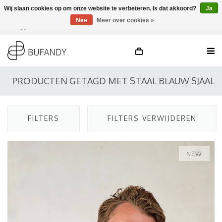
Wij slaan cookies op om onze website te verbeteren. Is dat akkoord?
Ja
Nee
Meer over cookies »
Inloggen
NL
/
DE
/
EN
PRODUCTEN GETAGD MET STAAL BLAUW SJAAL
FILTERS
FILTERS VERWIJDEREN
NEW