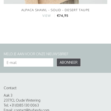
ALPACA SHAWL - SOLID - DESERT TAUPE
€74,95
VIEW
MELD JE AAN VOOR ONZE NIEUWSBRIEF
ABONNEER
Contact
Aak 3
2377CL Oude Wetering
Tel: +31 (0)85 130 0063
Email:
contact@bufandy.com