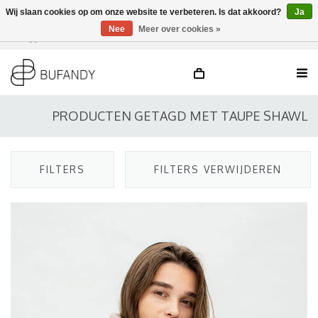
Wij slaan cookies op om onze website te verbeteren. Is dat akkoord?
Ja
Nee
Meer over cookies »
Inloggen
NL
/
DE
/
EN
PRODUCTEN GETAGD MET TAUPE SHAWL
FILTERS
FILTERS VERWIJDEREN