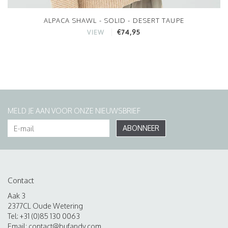
ALPACA SHAWL - SOLID - DESERT TAUPE
€74,95
VIEW
MELD JE AAN VOOR ONZE NIEUWSBRIEF
ABONNEER
Contact
Aak 3
2377CL Oude Wetering
Tel: +31 (0)85 130 0063
Email:
contact@bufandy.com