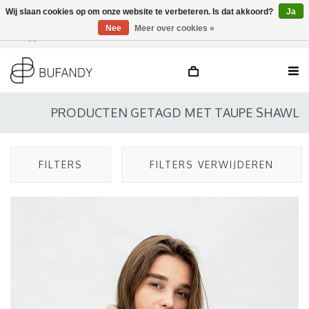
Wij slaan cookies op om onze website te verbeteren. Is dat akkoord?
Ja
Nee
Meer over cookies »
Inloggen
NL
/
DE
/
EN
PRODUCTEN GETAGD MET TAUPE SHAWL
FILTERS
FILTERS VERWIJDEREN