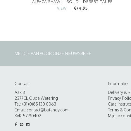
ALPACA SHAWL - SOLID - DESERT TAUPE
€74,95
VIEW
MELD JE AAN VOOR ONZE NIEUWSBRIEF
Contact
Informatie
Aak 3
Delivery & R
2377CL Oude Wetering
Privacy Poli
Tel: +31 (0)85 130 0063
Care Instruc
Email:
contact@bufandy.com
Terms & Con
KvK: 57190402
Mijn accoun