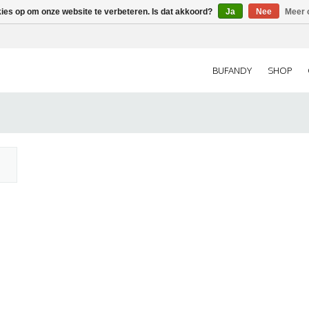
kies op om onze website te verbeteren. Is dat akkoord?
Ja
Nee
Meer 
BUFANDY
SHOP