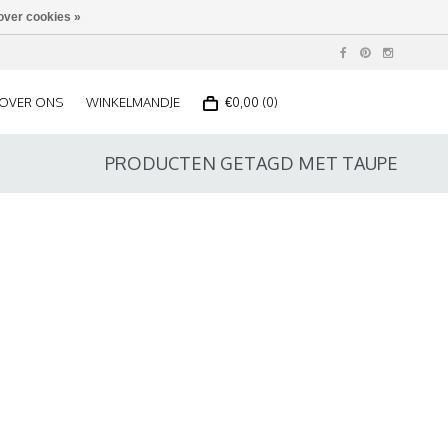
over cookies »
OVER ONS
WINKELMANDJE
€0,00 (0)
PRODUCTEN GETAGD MET TAUPE