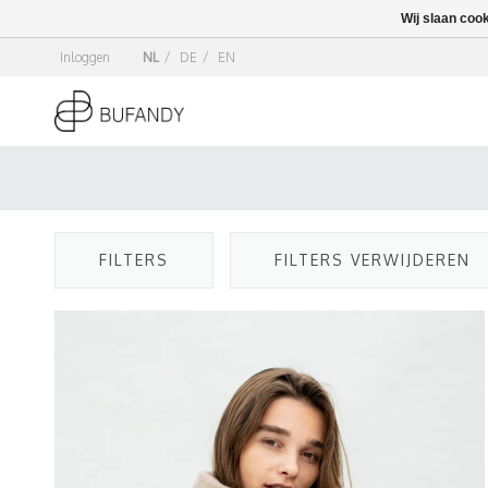
Wij slaan coo
Inloggen
NL
/
DE
/
EN
FILTERS
FILTERS VERWIJDEREN