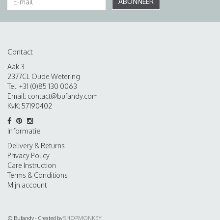
ABONNEER
Contact
Aak 3
2377CL Oude Wetering
Tel: +31 (0)85 130 0063
Email:
contact@bufandy.com
KvK: 57190402
Informatie
Delivery & Returns
Privacy Policy
Care Instruction
Terms & Conditions
Mijn account
© Bufandy - Created by
SHOPMONKEY