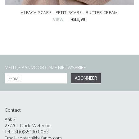
ALPACA SCARF - PETIT SCARF - BUTTER CREAM
€34,95
VIEW
MELD JE AAN VOOR ONZE NIEUWSBRIEF
ABONNEER
Contact
Aak 3
2377CL Oude Wetering
Tel: +31 (0)85 130 0063
Email:
contact@bufandy.com