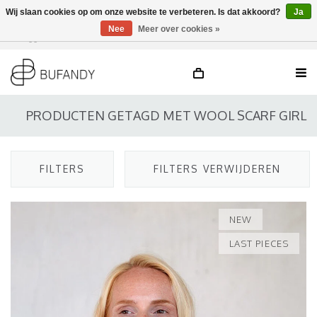
Wij slaan cookies op om onze website te verbeteren. Is dat akkoord?
Ja
Nee
Meer over cookies »
Inloggen
NL
/
DE
/
EN
PRODUCTEN GETAGD MET WOOL SCARF GIRL
FILTERS
FILTERS VERWIJDEREN
NEW
LAST PIECES