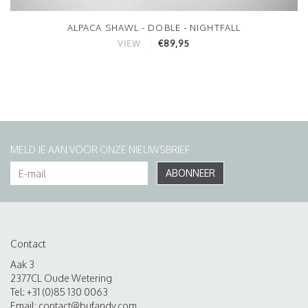
ALPACA SHAWL - DOBLE - NIGHTFALL
€89,95
VIEW
MELD JE AAN VOOR ONZE NIEUWSBRIEF
ABONNEER
Contact
Aak 3
2377CL Oude Wetering
Tel: +31 (0)85 130 0063
Email:
contact@bufandy.com