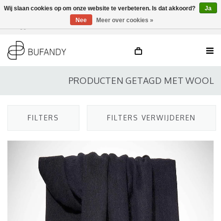
Wij slaan cookies op om onze website te verbeteren. Is dat akkoord?
Ja
Nee
Meer over cookies »
Inloggen
NL
/
DE
/
EN
PRODUCTEN GETAGD MET WOOL
FILTERS
FILTERS VERWIJDEREN